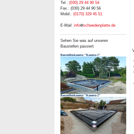
Tel.:
(030) 29 44 90 54
Fax.: (030) 29 44 90 56
Mobil.:
(0170) 329 45 51
E-Mail:
info
schwedenplatte.de
Sehen Sie was auf unseren
Baustellen passiert.
V
Baustellenkamera "Kamera-1"
Baustellenkamera "Kamera-2"