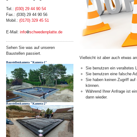
Tel.:
(030) 29 44 90 54
Fax.: (030) 29 44 90 56
Mobil.:
(0170) 329 45 51
E-Mail:
info
schwedenplatte.de
Sehen Sie was auf unseren
Baustellen passiert.
Vielleicht ist aber auch etwas a
Baustellenkamera "Kamera-1"
Sie benutzen ein veraltetes 
Sie benutzen eine falsche Ad
Sie haben keinen Zugriff auf
können.
Während Ihrer Anfrage ist ei
dann wieder.
Baustellenkamera "Kamera-2"