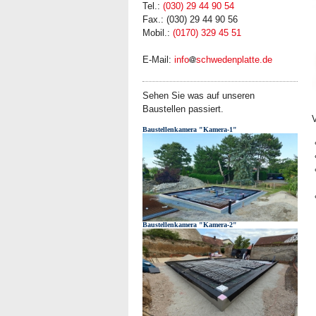
Tel.:
(030) 29 44 90 54
Fax.: (030) 29 44 90 56
Mobil.:
(0170) 329 45 51
E-Mail:
info
schwedenplatte.de
Sehen Sie was auf unseren
Baustellen passiert.
V
Baustellenkamera "Kamera-1"
Baustellenkamera "Kamera-2"