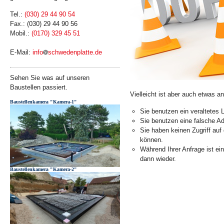
Tel.:
(030) 29 44 90 54
Fax.: (030) 29 44 90 56
Mobil.:
(0170) 329 45 51
E-Mail:
info
schwedenplatte.de
Sehen Sie was auf unseren
Baustellen passiert.
Vielleicht ist aber auch etwas a
Baustellenkamera "Kamera-1"
Sie benutzen ein veraltetes 
Sie benutzen eine falsche Ad
Sie haben keinen Zugriff auf
können.
Während Ihrer Anfrage ist ei
dann wieder.
Baustellenkamera "Kamera-2"