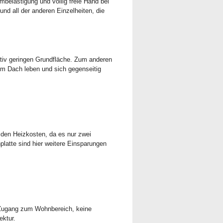
mbelästigung und völlig freie Hand bei
nd all der anderen Einzelheiten, die
lativ geringen Grundfläche. Zum anderen
em Dach leben und sich gegenseitig
 den Heizkosten, da es nur zwei
atte sind hier weitere Einsparungen
n Zugang zum Wohnbereich, keine
ektur.