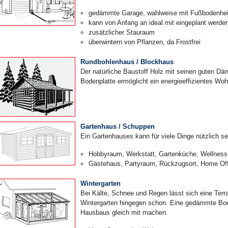
gedämmte Garage, wahlweise mit Fußbodenhe
kann von Anfang an ideal mit eingeplant werde
zusätzlicher Stauraum
überwintern von Pflanzen, da Frostfrei
Rundbohlenhaus / Blockhaus
Der natürliche Baustoff Holz mit seinen guten 
Bodenplatte ermöglicht ein energieeffizientes Wo
Gartenhaus / Schuppen
Ein Gartenhauses kann für viele Dinge nützlich se
Hobbyraum, Werkstatt, Gartenküche, Wellness
Gästehaus, Partyraum, Rückzugsort, Home Off
Wintergarten
Bei Kälte, Schnee und Regen lässt sich eine Terr
Wintergarten hingegen schon. Eine gedämmte Bod
Hausbaus gleich mit machen.