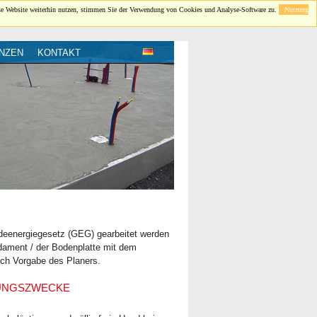
se Website weiterhin nutzen, stimmen Sie der Verwendung von Cookies und Analyse-Software zu.
Nutzung
NZEN
KONTAKT
energiegesetz (GEG) gearbeitet werden
ament / der Bodenplatte mit dem
ch Vorgabe des Planers.
DUNGSZWECKE