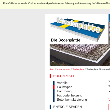
Diese Website verwendet Cookies sowie Analyse-Software zur Erfassung und Auswertung der Webseiten-Nutz
Start
/
Informationen
/
Bodenplatte
/ Bodenplatte für untersc
BODENPLATTE
Vorteile
Haustypen
Dämmung
Fußbodenheizung
Betonkernaktivierung
ENERGIE SPAREN