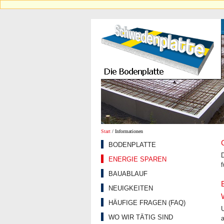
Start
/ Informationen
BODENPLATTE
ENERGIE SPAREN
f
BAUABLAUF
NEUIGKEITEN
HÄUFIGE FRAGEN (FAQ)
WO WIR TÄTIG SIND