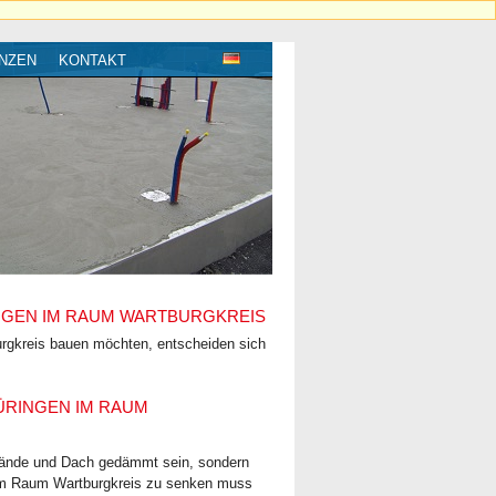
NZEN
KONTAKT
NGEN IM RAUM WARTBURGKREIS
urgkreis bauen möchten, entscheiden sich
ÜRINGEN IM RAUM
nwände und Dach gedämmt sein, sondern
im Raum Wartburgkreis zu senken muss