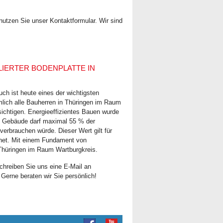
 nutzen Sie unser Kontaktformular. Wir sind
LIERTER BODENPLATTE IN
ch ist heute eines der wichtigsten
mlich alle Bauherren in Thüringen im Raum
chtigen. Energieeffizientes Bauen wurde
es Gebäude darf maximal 55 % der
erbrauchen würde. Dieser Wert gilt für
hnet. Mit einem Fundament von
Thüringen im Raum Wartburgkreis.
hreiben Sie uns eine E-Mail an
 Gerne beraten wir Sie persönlich!