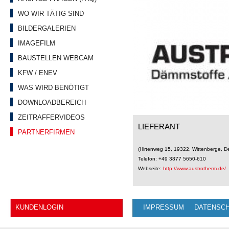
WO WIR TÄTIG SIND
BILDERGALERIEN
IMAGEFILM
BAUSTELLEN WEBCAM
KFW / ENEV
WAS WIRD BENÖTIGT
DOWNLOADBEREICH
ZEITRAFFERVIDEOS
LIEFERANT
PARTNERFIRMEN
(Hirtenweg 15, 19322, Wittenberge, D
Telefon: +49 3877 5650-610
Webseite:
http://www.austrotherm.de/
KUNDENLOGIN
IMPRESSUM
DATENSC