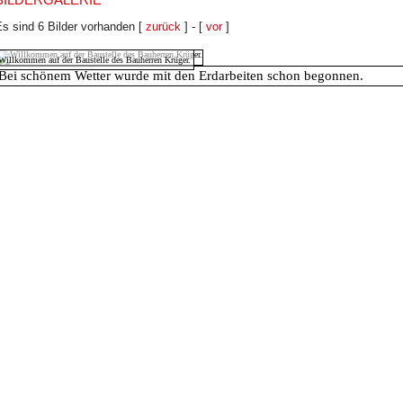
s sind 6 Bilder vorhanden [
zurück
] - [
vor
]
Willkommen auf der Baustelle des Bauherren Krüger.
Bei schönem Wetter wurde mit den Erdarbeiten schon begonnen.