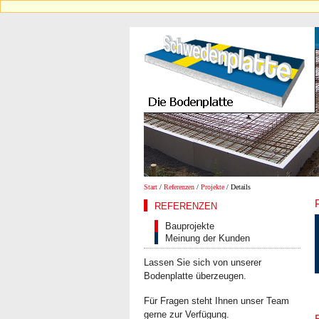
Start
/
Referenzen
/
Projekte
/ Details
REFERENZEN
Bauprojekte
Meinung der Kunden
Lassen Sie sich von unserer
Bodenplatte überzeugen.
Für Fragen steht Ihnen unser Team
gerne zur Verfügung.