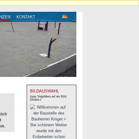
NZEN
KONTAKT
BILDAUSWAHL
(zum Vergrößern auf ein Bild
klicken.)
lich
t
us.