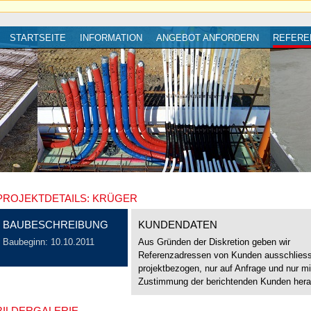
STARTSEITE
INFORMATION
ANGEBOT ANFORDERN
REFERE
PROJEKTDETAILS: KRÜGER
BAUBESCHREIBUNG
KUNDENDATEN
Baubeginn: 10.10.2011
Aus Gründen der Diskretion geben wir
Referenzadressen von Kunden ausschliess
projektbezogen, nur auf Anfrage und nur mi
Zustimmung der berichtenden Kunden hera
BILDERGALERIE