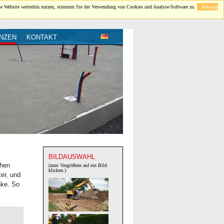
se Website weiterhin nutzen, stimmen Sie der Verwendung von Cookies und Analyse-Software zu.
Nutzung
NZEN
KONTAKT
BILDAUSWAHL
chen
(zum Vergrößern auf ein Bild
klicken.)
er, und
nke. So