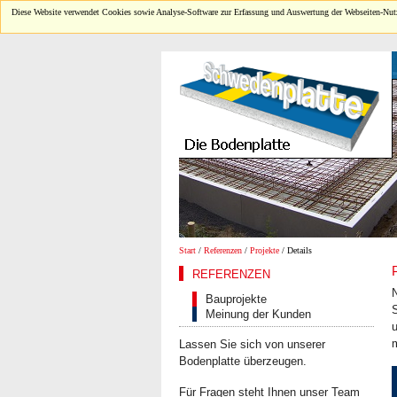
Diese Website verwendet Cookies sowie Analyse-Software zur Erfassung und Auswertung der Webseiten-Nutz
Start
/
Referenzen
/
Projekte
/ Details
REFERENZEN
Bauprojekte
S
Meinung der Kunden
Lassen Sie sich von unserer
Bodenplatte überzeugen.
Für Fragen steht Ihnen unser Team