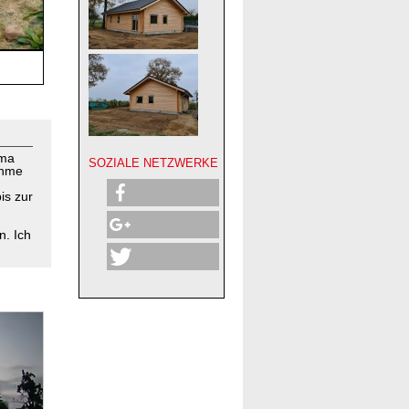
rma
SOZIALE NETZWERKE
ehme
is zur
n. Ich