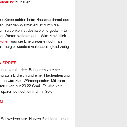
örderung
zu bauen.
e / Spree achten beim Hausbau darauf das
en über den Wärmeverlust durch die
ten zu senken ist deshalb eine gedämmte
er Wärme verloren geht. Wird zusätzlich
icher
, was die Energiewerte nochmals
 Energie, sondern verbessern gleichzeitig
/ SPREE
und verhilft dem Bauherren zu einer
ng zum Erdreich und einer Flächenheizung
Beton wird zum Wärmespeicher. Mit einer
ratur von nur 20-22 Grad. Es wird kein
 sparen so noch einmal Ihr Geld..
EN
on Schwedenplatte. Nutzen Sie hierzu unser