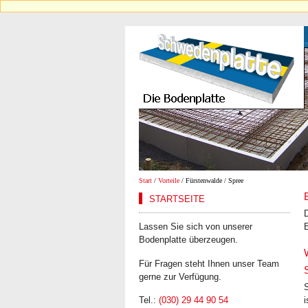
Start
/
Vorteile
/ Fürstenwalde / Spree
STARTSEITE
D
Lassen Sie sich von unserer
Bodenplatte überzeugen.
Für Fragen steht Ihnen unser Team
gerne zur Verfügung.
S
i
Tel.:
(030) 29 44 90 54