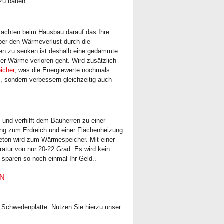
zu bauen.
achten beim Hausbau darauf das Ihre
er den Wärmeverlust durch die
ten zu senken ist deshalb eine gedämmte
er Wärme verloren geht. Wird zusätzlich
icher
, was die Energiewerte nochmals
, sondern verbessern gleichzeitig auch
und verhilft dem Bauherren zu einer
ng zum Erdreich und einer Flächenheizung
Beton wird zum Wärmespeicher. Mit einer
ratur von nur 20-22 Grad. Es wird kein
 sparen so noch einmal Ihr Geld..
EN
on Schwedenplatte. Nutzen Sie hierzu unser