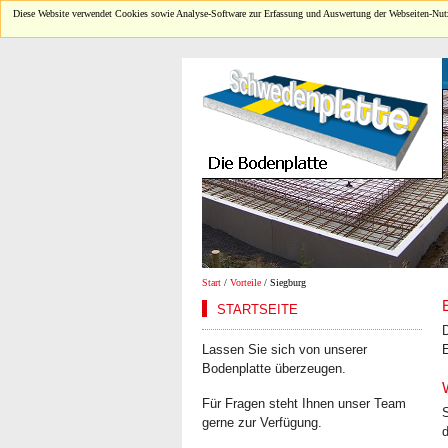
Diese Website verwendet Cookies sowie Analyse-Software zur Erfassung und Auswertung der Webseiten-Nutz
Start
/
Vorteile
/ Siegburg
STARTSEITE
D
Lassen Sie sich von unserer
Bodenplatte überzeugen.
Für Fragen steht Ihnen unser Team
S
gerne zur Verfügung.
d