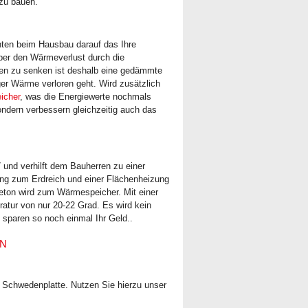
zu bauen.
ten beim Hausbau darauf das Ihre
er den Wärmeverlust durch die
ten zu senken ist deshalb eine gedämmte
er Wärme verloren geht. Wird zusätzlich
icher
, was die Energiewerte nochmals
ondern verbessern gleichzeitig auch das
und verhilft dem Bauherren zu einer
ng zum Erdreich und einer Flächenheizung
Beton wird zum Wärmespeicher. Mit einer
ratur von nur 20-22 Grad. Es wird kein
 sparen so noch einmal Ihr Geld..
EN
on Schwedenplatte. Nutzen Sie hierzu unser