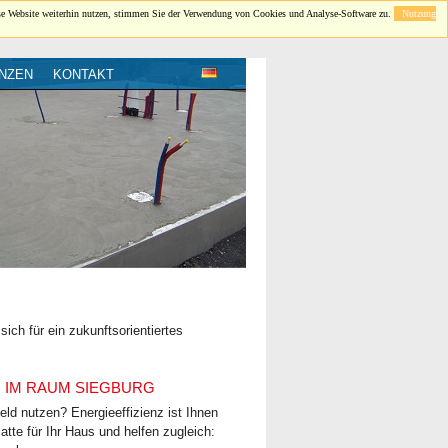
se Website weiterhin nutzen, stimmen Sie der Verwendung von Cookies und Analyse-Software zu.
Nutzung
NZEN
KONTAKT
ch für ein zukunftsorientiertes
IM RAUM SIEGBURG
d nutzen? Energie­effizienz ist Ihnen
tte für Ihr Haus und helfen zugleich: